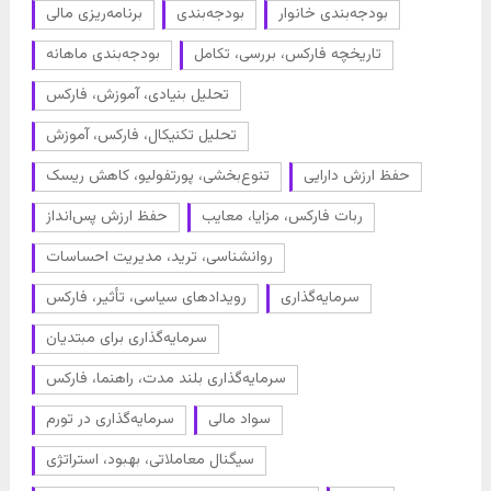
بودجه‌بندی خانوار
بودجه‌بندی
برنامه‌ریزی مالی
تاریخچه فارکس، بررسی، تکامل
بودجه‌بندی ماهانه
تحلیل بنیادی، آموزش، فارکس
تحلیل تکنیکال، فارکس، آموزش
حفظ ارزش دارایی
تنوع‌بخشی، پورتفولیو، کاهش ریسک
ربات فارکس، مزایا، معایب
حفظ ارزش پس‌انداز
روانشناسی، ترید، مدیریت احساسات
سرمایه‌گذاری
رویدادهای سیاسی، تأثیر، فارکس
سرمایه‌گذاری برای مبتدیان
سرمایه‌گذاری بلند مدت، راهنما، فارکس
سواد مالی
سرمایه‌گذاری در تورم
سیگنال معاملاتی، بهبود، استراتژی