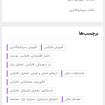
نکات سرمایه‌گذاری
برچسب‌ها
آموزش فارکس
آموزش سرمایه‌گذاری
اخبار اقتصادی، فارکس، نوسان
ارز دیجیتال، فارکس، تحلیل بازار
اشتباهات مالی
ارزهای اصلی و فرعی، تحلیل، فارکس
الگوریتم، معاملاتی، فارکس
اندیکاتور، تحلیل تکنیکال، فارکس
اهداف مالی
انطباق استراتژی، شرایط بازار، معامله