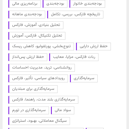
بودجه‌بندی خانوار
بودجه‌بندی
برنامه‌ریزی مالی
تاریخچه فارکس، بررسی، تکامل
بودجه‌بندی ماهانه
تحلیل بنیادی، آموزش، فارکس
تحلیل تکنیکال، فارکس، آموزش
حفظ ارزش دارایی
تنوع‌بخشی، پورتفولیو، کاهش ریسک
ربات فارکس، مزایا، معایب
حفظ ارزش پس‌انداز
روانشناسی، ترید، مدیریت احساسات
سرمایه‌گذاری
رویدادهای سیاسی، تأثیر، فارکس
سرمایه‌گذاری برای مبتدیان
سرمایه‌گذاری بلند مدت، راهنما، فارکس
سواد مالی
سرمایه‌گذاری در تورم
سیگنال معاملاتی، بهبود، استراتژی