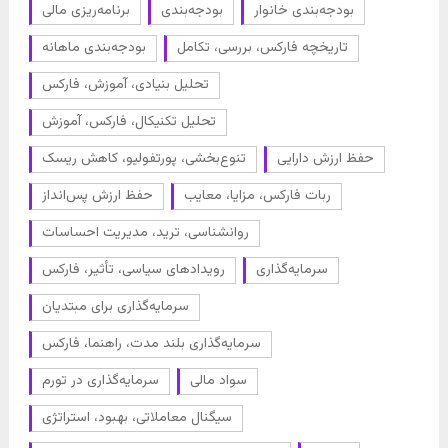
بودجه‌بندی خانوار
بودجه‌بندی
برنامه‌ریزی مالی
تاریخچه فارکس، بررسی، تکامل
بودجه‌بندی ماهانه
تحلیل بنیادی، آموزش، فارکس
تحلیل تکنیکال، فارکس، آموزش
حفظ ارزش دارایی
تنوع‌بخشی، پورتفولیو، کاهش ریسک
ربات فارکس، مزایا، معایب
حفظ ارزش پس‌انداز
روانشناسی، ترید، مدیریت احساسات
سرمایه‌گذاری
رویدادهای سیاسی، تأثیر، فارکس
سرمایه‌گذاری برای مبتدیان
سرمایه‌گذاری بلند مدت، راهنما، فارکس
سواد مالی
سرمایه‌گذاری در تورم
سیگنال معاملاتی، بهبود، استراتژی