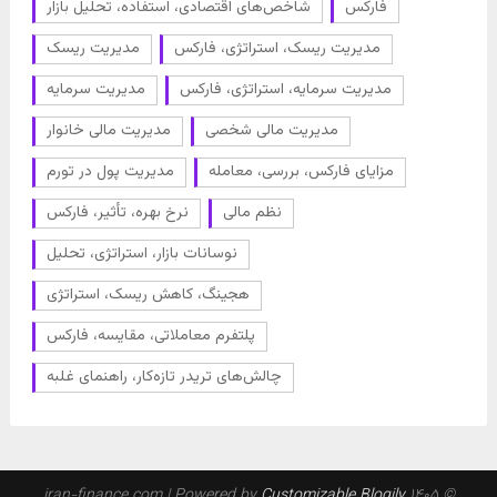
فارکس
شاخص‌های اقتصادی، استفاده، تحلیل بازار
مدیریت ریسک، استراتژی، فارکس
مدیریت ریسک
مدیریت سرمایه، استراتژی، فارکس
مدیریت سرمایه
مدیریت مالی شخصی
مدیریت مالی خانوار
مزایای فارکس، بررسی، معامله
مدیریت پول در تورم
نظم مالی
نرخ بهره، تأثیر، فارکس
نوسانات بازار، استراتژی، تحلیل
هجینگ، کاهش ریسک، استراتژی
پلتفرم معاملاتی، مقایسه، فارکس
چالش‌های تریدر تازه‌کار، راهنمای غلبه
| Powered by
Customizable Blogily
© ۱۴۰۵ iran-finance.com