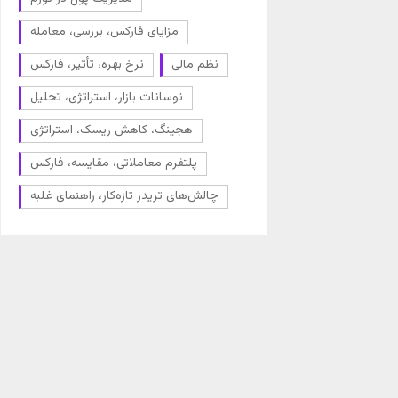
مزایای فارکس، بررسی، معامله
نظم مالی
نرخ بهره، تأثیر، فارکس
نوسانات بازار، استراتژی، تحلیل
هجینگ، کاهش ریسک، استراتژی
پلتفرم معاملاتی، مقایسه، فارکس
چالش‌های تریدر تازه‌کار، راهنمای غلبه