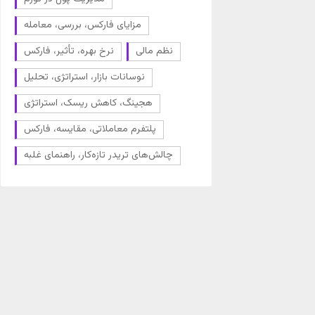
مزایای فارکس، بررسی، معامله
نظم مالی
نرخ بهره، تأثیر، فارکس
نوسانات بازار، استراتژی، تحلیل
هجینگ، کاهش ریسک، استراتژی
پلتفرم معاملاتی، مقایسه، فارکس
چالش‌های تریدر تازه‌کار، راهنمای غلبه